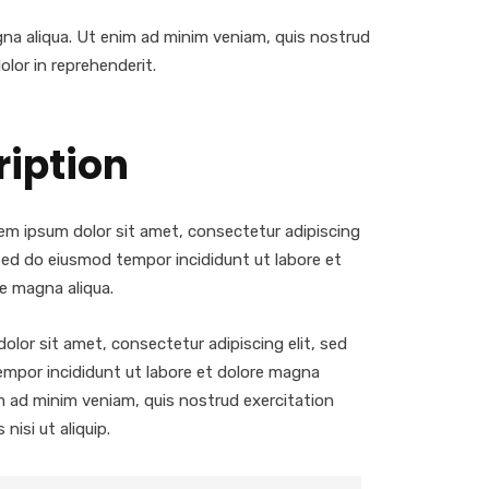
gna aliqua. Ut enim ad minim veniam, quis nostrud
olor in reprehenderit.
ription
m ipsum dolor sit amet, consectetur adipiscing
 sed do eiusmod tempor incididunt ut labore et
e magna aliqua.
olor sit amet, consectetur adipiscing elit, sed
mpor incididunt ut labore et dolore magna
im ad minim veniam, quis nostrud exercitation
 nisi ut aliquip.