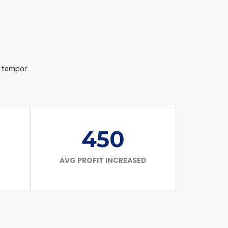
d tempor
450
AVG PROFIT INCREASED