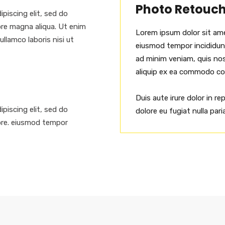
Photo Retouc
piscing elit, sed do
ore magna aliqua. Ut enim
Lorem ipsum dolor sit ame
llamco laboris nisi ut
eiusmod tempor incididunt
ad minim veniam, quis nost
aliquip ex ea commodo c
Duis aute irure dolor in re
piscing elit, sed do
dolore eu fugiat nulla paria
ore. eiusmod tempor