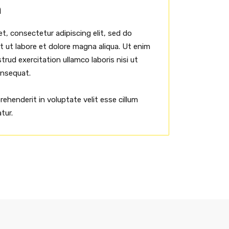
h
t, consectetur adipiscing elit, sed do
 ut labore et dolore magna aliqua. Ut enim
rud exercitation ullamco laboris nisi ut
onsequat.
prehenderit in voluptate velit esse cillum
tur.