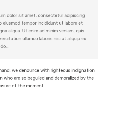
um dolor sit amet, consectetur adipiscing
do eiusmod tempor incididunt ut labore et
gna aliqua. Ut enim ad minim veniam, quis
ercitation ullamco laboris nisi ut aliquip ex
odo…
hand, we denounce with righteous indignation
en who are so beguiled and demoralized by the
easure of the moment.