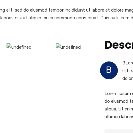
ng elit, sed do eiusmod tempor incididunt ut labore et dolore ma
laboris nisi ut aliquip ex ea commodo consequat. Duis aute irure d
Desc
BLore
B
elit,
dolor
Lorem ipsum d
do eiusmod te
aliqua. Ut en
ullamco laboris