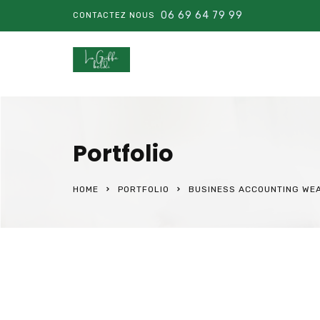
06 69 64 79 99
CONTACTEZ NOUS
Portfolio
HOME
PORTFOLIO
BUSINESS ACCOUNTING WE