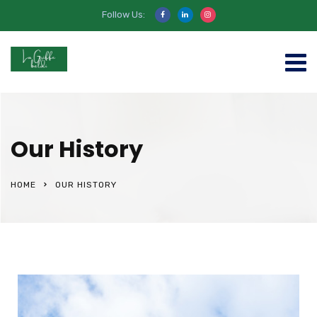
Follow Us:
Our History
HOME
OUR HISTORY