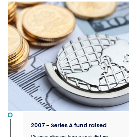
2007 - Series A fund raised
Vivamus aliquam, lectus eget dictum